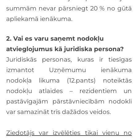
summām nevar pārsniegt 20 % no gūtā
apliekamā ienākuma.
2. Vai es varu saņemt nodokļu
atvieglojumus kā juridiska persona?
Juridiskās personas, kuras ir tiesīgas
izmantot Uzņēmumu ienākuma
nodokļa likuma
(12.pants) noteiktās
nodokļu atlaides – rezidentiem un
pastāvīgajām pārstāvniecībām
nodokli
var samazināt trīs dažādos veidos.
Ziedotājs var izvēlēties tikai vienu no