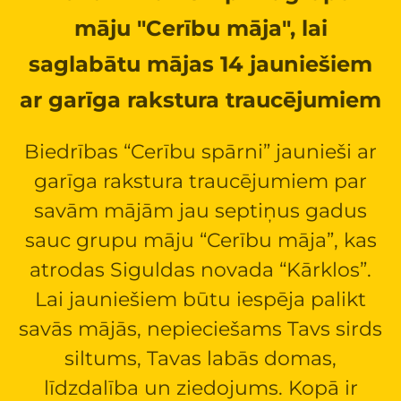
māju "Cerību māja", lai
saglabātu mājas 14 jauniešiem
ar garīga rakstura traucējumiem
Biedrības “Cerību spārni” jaunieši ar
garīga rakstura traucējumiem par
savām mājām jau septiņus gadus
sauc grupu māju “Cerību māja”, kas
atrodas Siguldas novada “Kārklos”.
Lai jauniešiem būtu iespēja palikt
savās mājās, nepieciešams Tavs sirds
siltums, Tavas labās domas,
līdzdalība un ziedojums. Kopā ir