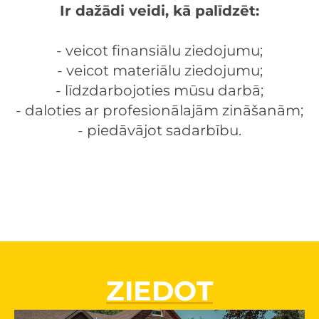
Ir dažādi veidi, kā palīdzēt:
- veicot finansiālu ziedojumu;
- veicot materiālu ziedojumu;
- līdzdarbojoties mūsu darbā;
- daloties ar profesionālajām zināšanām;
- piedāvājot sadarbību.​
ZIEDOT