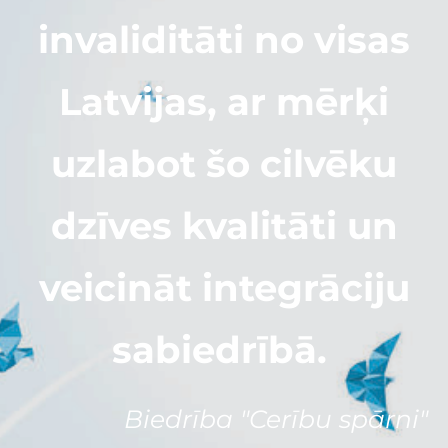
invaliditāti no visas
Latvijas, ar mērķi
uzlabot šo cilvēku
dzīves kvalitāti un
veicināt integrāciju
sabiedrībā.
Biedrība "Cerību spārni"